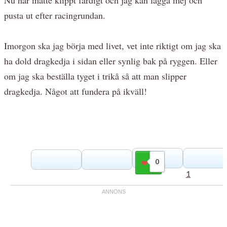
pusta ut efter racingrundan.
Imorgon ska jag börja med livet, vet inte riktigt om jag ska
ha dold dragkedja i sidan eller synlig bak på ryggen. Eller
om jag ska beställa tyget i trikå så att man slipper
dragkedja. Något att fundera på ikväll!
0
Gilla
1