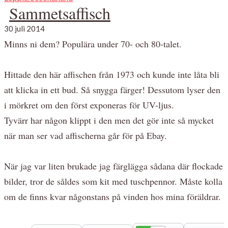
Sammetsaffisch
30 juli 2014
Minns ni dem? Populära under 70- och 80-talet.
Hittade den här affischen från 1973 och kunde inte låta bli
att klicka in ett bud. Så snygga färger! Dessutom lyser den
i mörkret om den först exponeras för UV-ljus.
Tyvärr har någon klippt i den men det gör inte så mycket
när man ser vad affischerna går för på Ebay.
När jag var liten brukade jag färglägga sådana där flockade
bilder, tror de såldes som kit med tuschpennor. Måste kolla
om de finns kvar någonstans på vinden hos mina föräldrar.