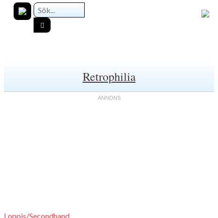
Retrophilia
Loppis/Secondhand