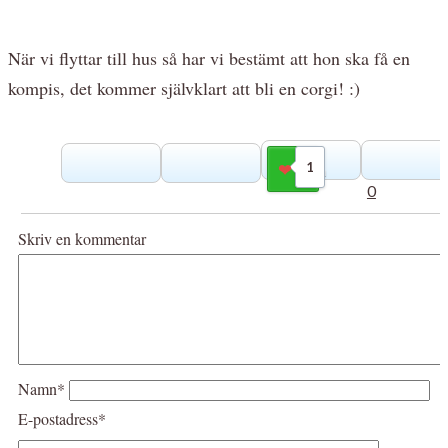
När vi flyttar till hus så har vi bestämt att hon ska få en
kompis, det kommer självklart att bli en corgi! :)
1
Gilla
0
Skriv en kommentar
Namn*
E-postadress*