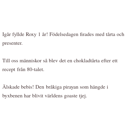
Igår fyllde Roxy 1 år! Födelsedagen firades med tårta och
presenter.
Till oss människor så blev det en chokladtårta efter ett
recept från 80-talet.
Älskade bebis! Den bråkiga pirayan som hängde i
byxbenen har blivit världens goaste tjej.