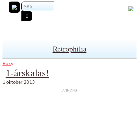
Retrophilia
Roxy
1-årskalas!
1 oktober 2013