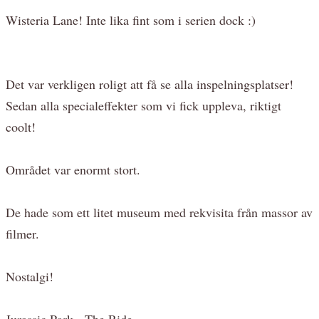
Wisteria Lane! Inte lika fint som i serien dock :)
Det var verkligen roligt att få se alla inspelningsplatser!
Sedan alla specialeffekter som vi fick uppleva, riktigt
coolt!
Området var enormt stort.
De hade som ett litet museum med rekvisita från massor av
filmer.
Nostalgi!
Jurassic Park - The Ride.