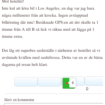
Mot hotellet!
Inte kul att köra bil i Los Angeles, en dag var jag bara
några millimeter från att krocka. Ingen avslappnad
bilkörning där inte! Beräknade GPS:en att det skulle ta 1
timme från A till B så fick vi räkna med att lägga på 1
timme extra.
Det låg ett superbra sushiställe i närheten av hotellet så vi
avslutade kvällen med sushifrossa. Detta var en av de bästa
dagarna på resan helt klart.
0
Gilla
0
Skriv en kommentar