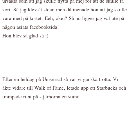
ursäkta som att jag skulle flytta på mej för att de skulle ta
kort. Så jag klev åt sidan men då menade hon att jag skulle
vara med på kortet. Eeh, okej? Så nu ligger jag väl ute på
någon asiats facebooksida!
Hon blev så glad så :)
Efter en heldag på Universal så var vi ganska trötta. Vi
åkte vidare till Walk of Fame, letade upp ett Starbucks och
trampade runt på stjärnorna en stund.