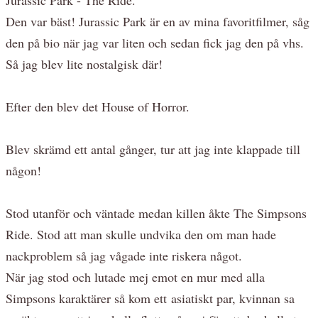
Den var bäst! Jurassic Park är en av mina favoritfilmer, såg
den på bio när jag var liten och sedan fick jag den på vhs.
Så jag blev lite nostalgisk där!
Efter den blev det House of Horror.
Blev skrämd ett antal gånger, tur att jag inte klappade till
någon!
Stod utanför och väntade medan killen åkte The Simpsons
Ride. Stod att man skulle undvika den om man hade
nackproblem så jag vågade inte riskera något.
När jag stod och lutade mej emot en mur med alla
Simpsons karaktärer så kom ett asiatiskt par, kvinnan sa